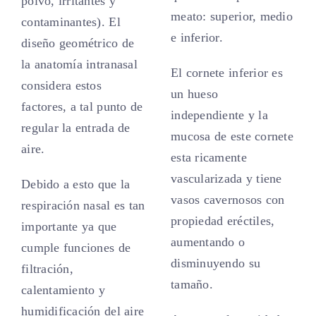
polvo, irritantes y
meato: superior, medio
contaminantes). El
e inferior.
diseño geométrico de
la anatomía intranasal
El cornete inferior es
considera estos
un hueso
factores, a tal punto de
independiente y la
regular la entrada de
mucosa de este cornete
aire.
esta ricamente
vascularizada y tiene
Debido a esto que la
vasos cavernosos con
respiración nasal es tan
propiedad eréctiles,
importante ya que
aumentando o
cumple funciones de
disminuyendo su
filtración,
tamaño.
calentamiento y
humidificación del aire