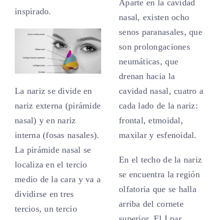
Aparte en la cavidad
inspirado.
nasal, existen ocho
senos paranasales, que
son prolongaciones
neumáticas, que
drenan hacia la
La nariz se divide en
cavidad nasal, cuatro a
nariz externa (pirámide
cada lado de la nariz:
nasal) y en nariz
frontal, etmoidal,
interna (fosas nasales).
maxilar y esfenoidal.
La pirámide nasal se
En el techo de la nariz
localiza en el tercio
se encuentra la región
medio de la cara y va a
olfatoria que se halla
dividirse en tres
arriba del cornete
tercios, un tercio
superior. El I par