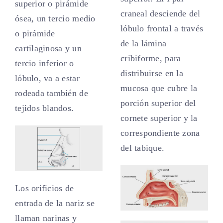
superior o pirámide
craneal desciende del
ósea, un tercio medio
lóbulo frontal a través
o pirámide
de la lámina
cartilaginosa y un
cribiforme, para
tercio inferior o
distribuirse en la
lóbulo, va a estar
mucosa que cubre la
rodeada también de
porción superior del
tejidos blandos.
cornete superior y la
correspondiente zona
del tabique.
Los orificios de
entrada de la nariz se
llaman narinas y